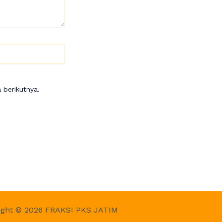
 berikutnya.
ight © 2026 FRAKSI PKS JATIM