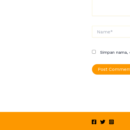
Name*
Simpan nama, e