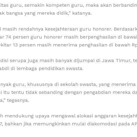
itas guru, semakin kompeten guru, maka akan berbandin
ak bangsa yang mereka didik,” katanya.
 masih rendahnya kesejahteraan guru honorer. Berdasark
ar 74 persen guru honorer masih berpenghasilan di bawa
ekitar 13 persen masih menerima penghasilan di bawah Rp
disi serupa juga masih banyak dijumpai di Jawa Timur, 
bdi di lembaga pendidikan swasta.
nyak guru, khususnya di sekolah swasta, yang menerima g
i itu tentu tidak sebanding dengan pengabdian mereka 
,” tegasnya.
uh mendukung upaya mengawal alokasi anggaran kesejah
, bahkan jika memungkinkan mulai diakomodasi pada A