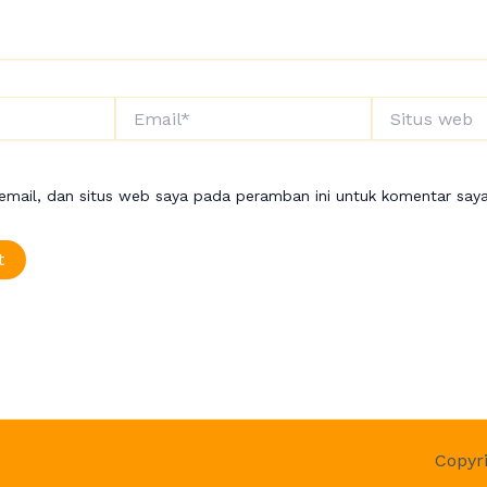
Email*
Situs
web
mail, dan situs web saya pada peramban ini untuk komentar saya
Copyr