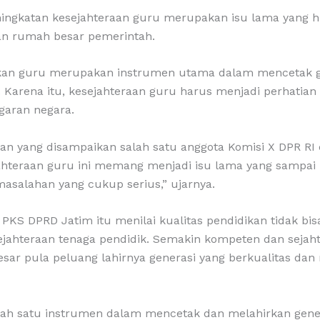
ingkatan kesejahteraan guru merupakan isu lama yang hi
an rumah besar pemerintah.
an guru merupakan instrumen utama dalam mencetak g
. Karena itu, kesejahteraan guru harus menjadi perhatian
aran negara.
san yang disampaikan salah satu anggota Komisi X DPR RI
jahteraan guru ini memang menjadi isu lama yang sampai h
asalahan yang cukup serius,” ujarnya.
i PKS DPRD Jatim itu menilai kualitas pendidikan tidak bis
ejahteraan tenaga pendidik. Semakin kompeten dan sejah
esar pula peluang lahirnya generasi yang berkualitas d
lah satu instrumen dalam mencetak dan melahirkan gener