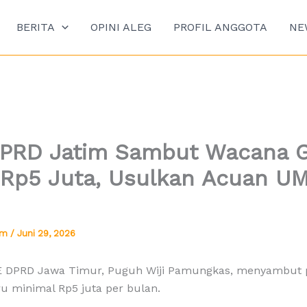
BERITA
OPINI ALEG
PROFIL ANGGOTA
NE
PRD Jatim Sambut Wacana G
 Rp5 Juta, Usulkan Acuan U
tim
/
Juni 29, 2026
E DPRD Jawa Timur, Puguh Wiji Pamungkas, menyambut p
ru minimal Rp5 juta per bulan.