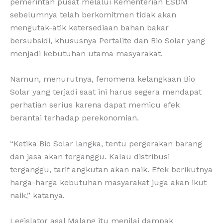
pemerintah pusat melalui Kementerian ESDM
sebelumnya telah berkomitmen tidak akan
mengutak-atik ketersediaan bahan bakar
bersubsidi, khususnya Pertalite dan Bio Solar yang
menjadi kebutuhan utama masyarakat.
Namun, menurutnya, fenomena kelangkaan Bio
Solar yang terjadi saat ini harus segera mendapat
perhatian serius karena dapat memicu efek
berantai terhadap perekonomian.
“Ketika Bio Solar langka, tentu pergerakan barang
dan jasa akan terganggu. Kalau distribusi
terganggu, tarif angkutan akan naik. Efek berikutnya
harga-harga kebutuhan masyarakat juga akan ikut
naik,” katanya.
Legislator asal Malang itu menilai dampak