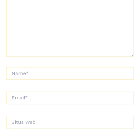
sini..
Name*
Email*
Situs
Web