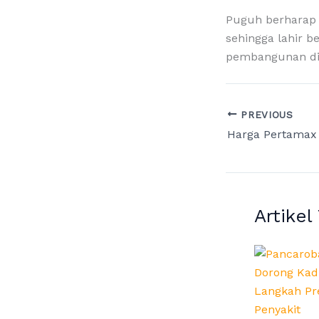
Puguh berharap s
sehingga lahir b
pembangunan di
PREVIOUS
Artikel