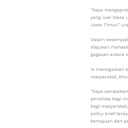
“Saya mengapres
yang luar bias
Jawa Timur,” un
Dalam kesempata
diajukan mahasis
gagasan antara w
Ia menegaskan b
masyarakat, khu
“Saya sampaikan
peristiwa bagi 
bagi masyarakat
policy brief ter
kemajuan dan pe