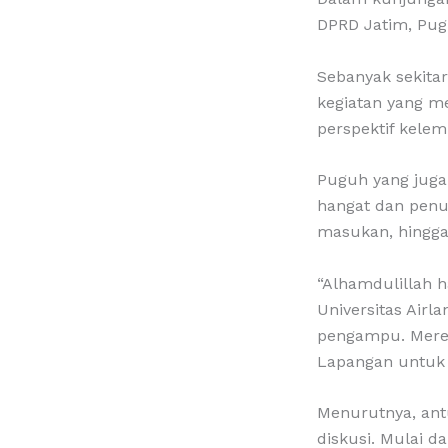
DPRD Jatim, Pug
Sebanyak sekita
kegiatan yang m
perspektif kele
Puguh yang juga
hangat dan penu
masukan, hingga
“Alhamdulillah 
Universitas Airl
pengampu. Merek
Lapangan untuk 
Menurutnya, ant
diskusi. Mulai 