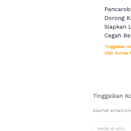
Pancarob
Dorong K
Siapkan 
Cegah Be
Tinggalkan K
Oleh
Humas f
Tinggalkan K
Alamat email And
Ketik
di