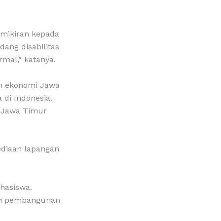
mikiran kepada
ang disabilitas
mal,” katanya.
an ekonomi Jawa
di Indonesia.
 Jawa Timur
ediaan lapangan
hasiswa.
ah pembangunan