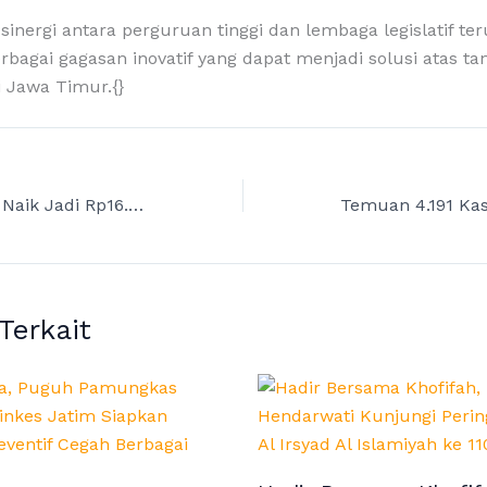
inergi antara perguruan tinggi dan lembaga legislatif ter
erbagai gagasan inovatif yang dapat menjadi solusi atas t
 Jawa Timur.{}
Harga Pertamax Naik Jadi Rp16.250, Khusnul Khuluk Ingatkan Dampak Berantai bagi Masyarakat
 Terkait