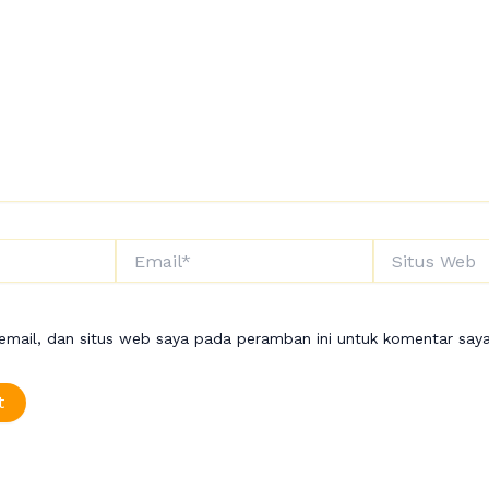
Email*
Situs
Web
mail, dan situs web saya pada peramban ini untuk komentar saya