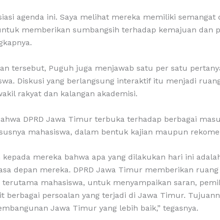
iasi agenda ini. Saya melihat mereka memiliki semangat
a untuk memberikan sumbangsih terhadap kemajuan dan
gkapnya.
n tersebut, Puguh juga menjawab satu per satu pertany
wa. Diskusi yang berlangsung interaktif itu menjadi ruan
akil rakyat dan kalangan akademisi.
ahwa DPRD Jawa Timur terbuka terhadap berbagai masu
susnya mahasiswa, dalam bentuk kajian maupun rekomen
 kepada mereka bahwa apa yang dilakukan hari ini adala
masa depan mereka. DPRD Jawa Timur memberikan ruang 
, terutama mahasiswa, untuk menyampaikan saran, pemi
kait berbagai persoalan yang terjadi di Jawa Timur. Tujuan
mbangunan Jawa Timur yang lebih baik,” tegasnya.