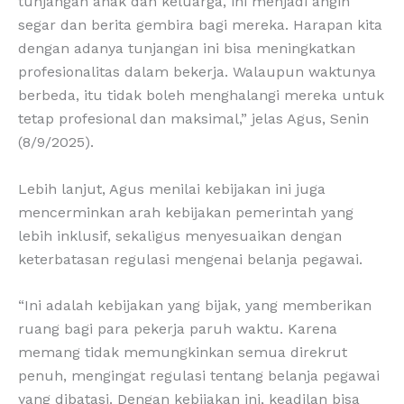
tunjangan anak dan keluarga, ini menjadi angin
segar dan berita gembira bagi mereka. Harapan kita
dengan adanya tunjangan ini bisa meningkatkan
profesionalitas dalam bekerja. Walaupun waktunya
berbeda, itu tidak boleh menghalangi mereka untuk
tetap profesional dan maksimal,” jelas Agus, Senin
(8/9/2025).
Lebih lanjut, Agus menilai kebijakan ini juga
mencerminkan arah kebijakan pemerintah yang
lebih inklusif, sekaligus menyesuaikan dengan
keterbatasan regulasi mengenai belanja pegawai.
“Ini adalah kebijakan yang bijak, yang memberikan
ruang bagi para pekerja paruh waktu. Karena
memang tidak memungkinkan semua direkrut
penuh, mengingat regulasi tentang belanja pegawai
yang dibatasi. Dengan kebijakan ini, keadilan bisa