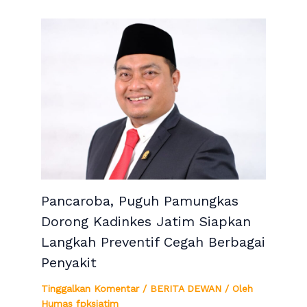
Pancaroba, Puguh Pamungkas
Dorong Kadinkes Jatim Siapkan
Langkah Preventif Cegah Berbagai
Penyakit
Tinggalkan Komentar
/
BERITA DEWAN
/ Oleh
Humas fpksjatim