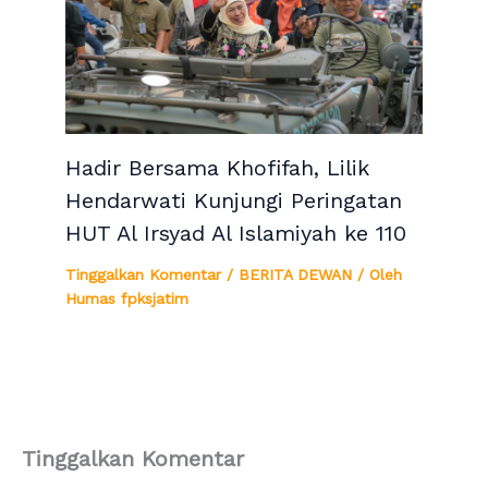
Hadir Bersama Khofifah, Lilik
Hendarwati Kunjungi Peringatan
HUT Al Irsyad Al Islamiyah ke 110
Tinggalkan Komentar
/
BERITA DEWAN
/ Oleh
Humas fpksjatim
Tinggalkan Komentar