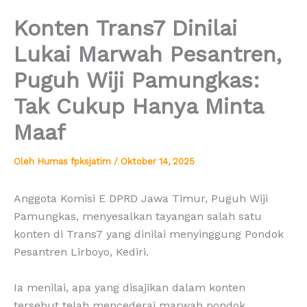
Konten Trans7 Dinilai
Lukai Marwah Pesantren,
Puguh Wiji Pamungkas:
Tak Cukup Hanya Minta
Maaf
Oleh
Humas fpksjatim
/
Oktober 14, 2025
Anggota Komisi E DPRD Jawa Timur, Puguh Wiji
Pamungkas, menyesalkan tayangan salah satu
konten di Trans7 yang dinilai menyinggung Pondok
Pesantren Lirboyo, Kediri.
Ia menilai, apa yang disajikan dalam konten
tersebut telah mencederai marwah pondok