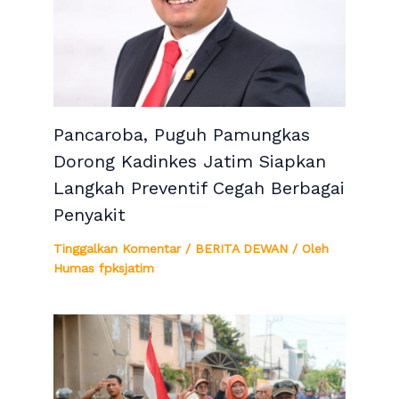
Pancaroba, Puguh Pamungkas
Dorong Kadinkes Jatim Siapkan
Langkah Preventif Cegah Berbagai
Penyakit
Tinggalkan Komentar
/
BERITA DEWAN
/ Oleh
Humas fpksjatim