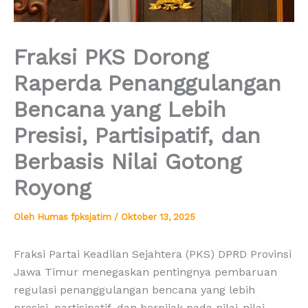
Fraksi PKS Dorong
Raperda Penanggulangan
Bencana yang Lebih
Presisi, Partisipatif, dan
Berbasis Nilai Gotong
Royong
Oleh
Humas fpksjatim
/
Oktober 13, 2025
Fraksi Partai Keadilan Sejahtera (PKS) DPRD Provinsi
Jawa Timur menegaskan pentingnya pembaruan
regulasi penanggulangan bencana yang lebih
presisi, partisipatif, dan berpijak pada nilai-nilai