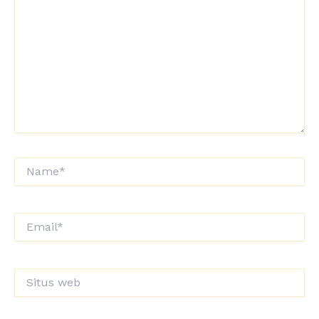
sini..
Name*
Email*
Situs
web