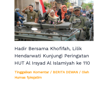
Hadir Bersama Khofifah, Lilik
Hendarwati Kunjungi Peringatan
HUT Al Irsyad Al Islamiyah ke 110
Tinggalkan Komentar
/
BERITA DEWAN
/ Oleh
Humas fpksjatim