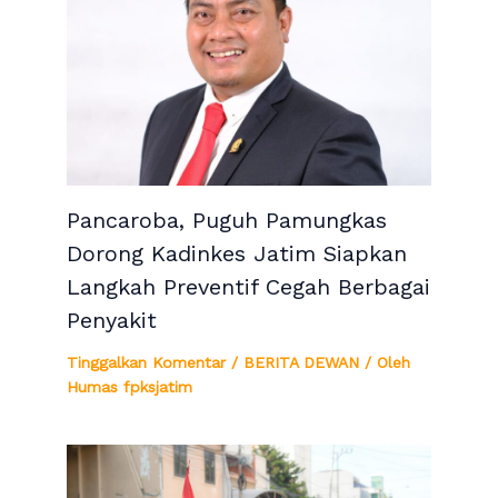
Pancaroba, Puguh Pamungkas
Dorong Kadinkes Jatim Siapkan
Langkah Preventif Cegah Berbagai
Penyakit
Tinggalkan Komentar
/
BERITA DEWAN
/ Oleh
Humas fpksjatim