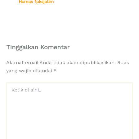
Humas fpksjatim
Tinggalkan Komentar
Alamat email Anda tidak akan dipublikasikan.
Ruas
yang wajib ditandai
*
Ketik
di
sini..