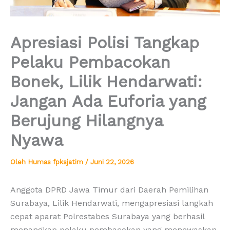
Apresiasi Polisi Tangkap
Pelaku Pembacokan
Bonek, Lilik Hendarwati:
Jangan Ada Euforia yang
Berujung Hilangnya
Nyawa
Oleh
Humas fpksjatim
/
Juni 22, 2026
Anggota DPRD Jawa Timur dari Daerah Pemilihan
Surabaya, Lilik Hendarwati, mengapresiasi langkah
cepat aparat Polrestabes Surabaya yang berhasil
menangkap pelaku pembacokan yang menewaskan