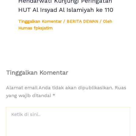
Hendarwati Kunjungi Peringatan
HUT Al Irsyad Al Islamiyah ke 110
Tinggalkan Komentar
/
BERITA DEWAN
/ Oleh
Humas fpksjatim
Tinggalkan Komentar
Alamat email Anda tidak akan dipublikasikan.
Ruas
yang wajib ditandai
*
Ketik
di
sini..