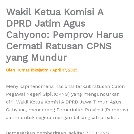
Wakil Ketua Komisi A
DPRD Jatim Agus
Cahyono: Pemprov Harus
Cermati Ratusan CPNS
yang Mundur
Oleh
Humas fpksjatim
/
April 17, 2025
Menyikapi fenomena nasional terkait ratusan Calon
Pegawai Negeri Sipil (CPNS) yang mengundurkan
diri, Wakil Ketua Komisi A DPRD Jawa Timur, Agus
Cahyono, mendorong Pemerintah Provinsi (Pemprov)
Jatim untuk segera mengambil langkah proaktif.
Berdasarkan pemberitaan, sekitar 700 CPNS