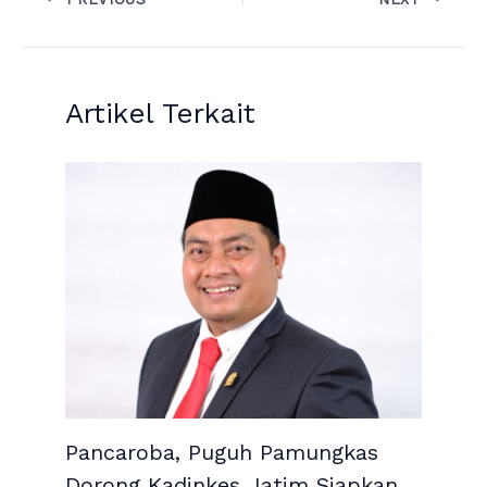
Artikel Terkait
Pancaroba, Puguh Pamungkas
Dorong Kadinkes Jatim Siapkan