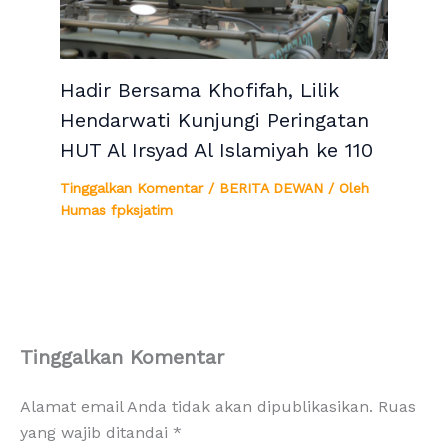
Hadir Bersama Khofifah, Lilik
Hendarwati Kunjungi Peringatan
HUT Al Irsyad Al Islamiyah ke 110
Tinggalkan Komentar
/
BERITA DEWAN
/ Oleh
Humas fpksjatim
Tinggalkan Komentar
Alamat email Anda tidak akan dipublikasikan.
Ruas
yang wajib ditandai
*