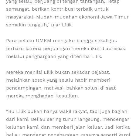
yang selalu berjuang di tengah tantangan. Tetap
semangat, berikan kontribusi terbaik untuk
masyarakat. Mudah-mudahan ekonomi Jawa Timur
semakin tangguh,” ujar Lilik.
Para pelaku UMKM mengaku bangga sekaligus
terharu karena perjuangan mereka ikut diapresiasi
melalui penghargaan yang diterima Lilik.
Mereka menilai Lilik bukan sekadar pejabat,
melainkan sosok yang selalu hadir memberi
pendampingan, motivasi, bahkan solusi di saat
mereka menghadapi kesulitan.
“Bu Lilik bukan hanya wakil rakyat, tapi juga bagian
dari kami. Beliau sering turun langsung, mendengar
keluhan kami, dan memberi jalan keluar. Jadi ketika
beliau mendapat penghargaan, rasanya seperti kami