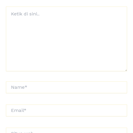
Ketik
di
sini..
Name*
Email*
Situs