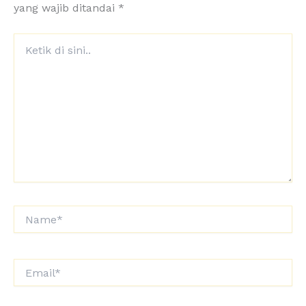
yang wajib ditandai
*
Ketik
di
sini..
Name*
Email*