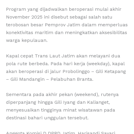
Program yang dijadwalkan beroperasi mulai akhir
November 2025 ini disebut sebagai salah satu
terobosan besar Pemprov Jatim dalam memperluas
konektivitas maritim dan meningkatkan aksesibilitas
warga kepulauan.
Kapal cepat Trans Laut Jatim akan melayani dua
pola rute berbeda. Pada hari kerja (weekday), kapal
akan beroperasi di jalur Probolinggo – Gili Ketapang
– Gili Mandangin – Pelabuhan Branta.
Sementara pada akhir pekan (weekend), rutenya
diperpanjang hingga Gili Iyang dan Kalianget,
menyesuaikan tingginya minat wisatawan pada
destinasi bahari unggulan tersebut.
Anggota Komisi D DPRD Jatim, Harisandi Savari,