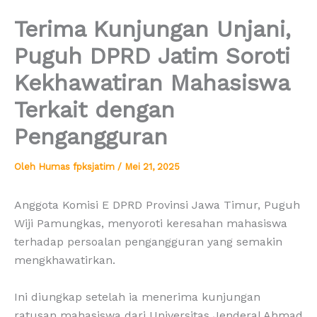
Terima Kunjungan Unjani,
Puguh DPRD Jatim Soroti
Kekhawatiran Mahasiswa
Terkait dengan
Pengangguran
Oleh
Humas fpksjatim
/
Mei 21, 2025
Anggota Komisi E DPRD Provinsi Jawa Timur, Puguh
Wiji Pamungkas, menyoroti keresahan mahasiswa
terhadap persoalan pengangguran yang semakin
mengkhawatirkan.
Ini diungkap setelah ia menerima kunjungan
ratusan mahasiswa dari Universitas Jenderal Ahmad