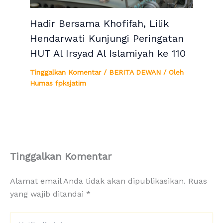
Hadir Bersama Khofifah, Lilik
Hendarwati Kunjungi Peringatan
HUT Al Irsyad Al Islamiyah ke 110
Tinggalkan Komentar
/
BERITA DEWAN
/ Oleh
Humas fpksjatim
Tinggalkan Komentar
Alamat email Anda tidak akan dipublikasikan.
Ruas
yang wajib ditandai
*
Ketik