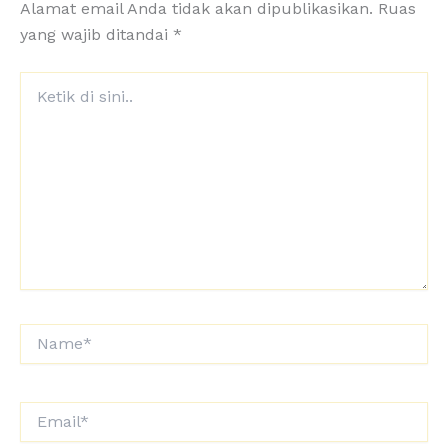
Alamat email Anda tidak akan dipublikasikan.
Ruas
yang wajib ditandai
*
Ketik
di
sini..
Name*
Email*