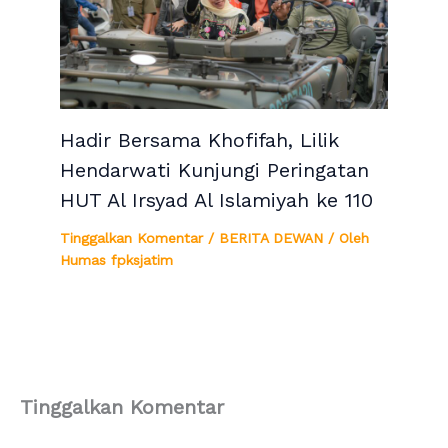
Hadir Bersama Khofifah, Lilik
Hendarwati Kunjungi Peringatan
HUT Al Irsyad Al Islamiyah ke 110
Tinggalkan Komentar
/
BERITA DEWAN
/ Oleh
Humas fpksjatim
Tinggalkan Komentar