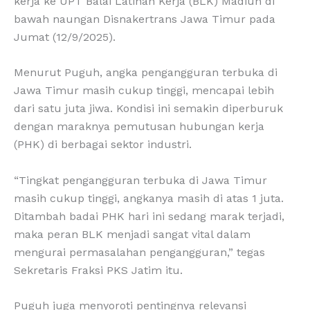
kerja ke UPT Balai Latihan Kerja (BLK) Madiun di
bawah naungan Disnakertrans Jawa Timur pada
Jumat (12/9/2025).
Menurut Puguh, angka pengangguran terbuka di
Jawa Timur masih cukup tinggi, mencapai lebih
dari satu juta jiwa. Kondisi ini semakin diperburuk
dengan maraknya pemutusan hubungan kerja
(PHK) di berbagai sektor industri.
“Tingkat pengangguran terbuka di Jawa Timur
masih cukup tinggi, angkanya masih di atas 1 juta.
Ditambah badai PHK hari ini sedang marak terjadi,
maka peran BLK menjadi sangat vital dalam
mengurai permasalahan pengangguran,” tegas
Sekretaris Fraksi PKS Jatim itu.
Puguh juga menyoroti pentingnya relevansi