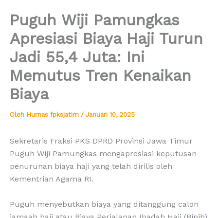
Puguh Wiji Pamungkas
Apresiasi Biaya Haji Turun
Jadi 55,4 Juta: Ini
Memutus Tren Kenaikan
Biaya
Oleh
Humas fpksjatim
/
Januari 10, 2025
Sekretaris Fraksi PKS DPRD Provinsi Jawa Timur
Puguh Wiji Pamungkas mengapresiasi keputusan
penurunan biaya haji yang telah dirilis oleh
Kementrian Agama RI.
Puguh menyebutkan biaya yang ditanggung calon
jamaah haji atau Biaya Perjalanan Ibadah Haji (Bipih)