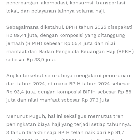
penerbangan, akomodasi, konsumsi, transportasi
lokal, dan pelayanan lainnya selama haji.
Sebagaimana diketahui, BPIH tahun 2025 disepakati
Rp 89,41 juta, dengan komposisi yang ditanggung
jemaah (BIPIH) sebesar Rp 55,4 juta dan nilai
manfaat dari Badan Pengelola Keuangan Haji (BPKH)
sebesar Rp 33,9 juta.
Angka tersebut seluruhnya mengalami penurunan
dari tahun 2024, di mana BPIH tahun 2024 sebesar
Rp 93,4 juta, dengan komposisi BIPIH sebesar Rp 56
juta dan nilai manfaat sebesar Rp 37,3 juta.
Menurut Puguh, hal ini sekaligus memutus tren
peningkatan biaya haji yang terjadi setiap tahunnya.
3 tahun terakhir saja BPIH telah naik dari Rp 81,7