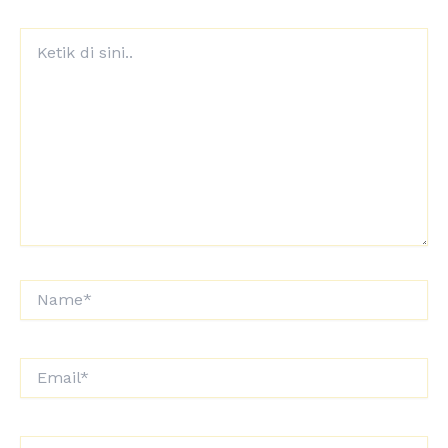
Ketik
di
sini..
Name*
Email*
Situs