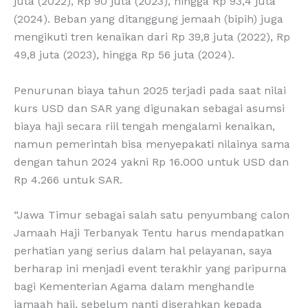
juta (2022), Rp 90 juta (2023), hingga Rp 93,4 juta
(2024). Beban yang ditanggung jemaah (bipih) juga
mengikuti tren kenaikan dari Rp 39,8 juta (2022), Rp
49,8 juta (2023), hingga Rp 56 juta (2024).
Penurunan biaya tahun 2025 terjadi pada saat nilai
kurs USD dan SAR yang digunakan sebagai asumsi
biaya haji secara riil tengah mengalami kenaikan,
namun pemerintah bisa menyepakati nilainya sama
dengan tahun 2024 yakni Rp 16.000 untuk USD dan
Rp 4.266 untuk SAR.
“Jawa Timur sebagai salah satu penyumbang calon
Jamaah Haji Terbanyak Tentu harus mendapatkan
perhatian yang serius dalam hal pelayanan, saya
berharap ini menjadi event terakhir yang paripurna
bagi Kementerian Agama dalam menghandle
jamaah haji, sebelum nanti diserahkan kepada