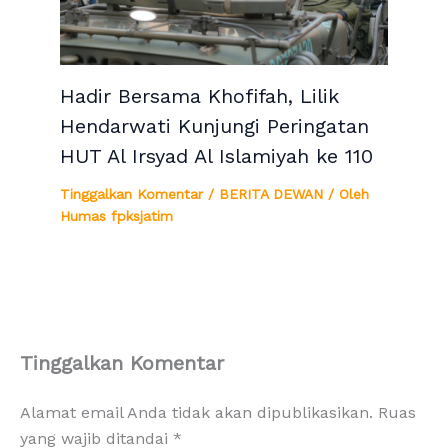
Hadir Bersama Khofifah, Lilik
Hendarwati Kunjungi Peringatan
HUT Al Irsyad Al Islamiyah ke 110
Tinggalkan Komentar
/
BERITA DEWAN
/ Oleh
Humas fpksjatim
Tinggalkan Komentar
Alamat email Anda tidak akan dipublikasikan.
Ruas
yang wajib ditandai
*