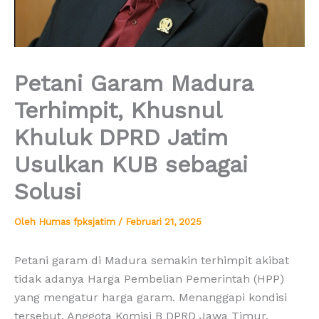
Petani Garam Madura
Terhimpit, Khusnul
Khuluk DPRD Jatim
Usulkan KUB sebagai
Solusi
Oleh
Humas fpksjatim
/
Februari 21, 2025
Petani garam di Madura semakin terhimpit akibat
tidak adanya Harga Pembelian Pemerintah (HPP)
yang mengatur harga garam. Menanggapi kondisi
tersebut, Anggota Komisi B DPRD Jawa Timur,