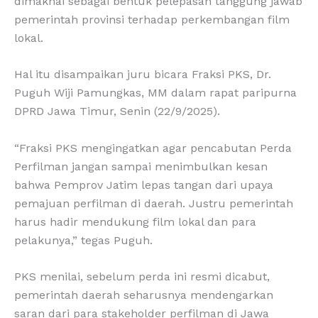
dimaknai sebagai bentuk pelepasan tanggung jawab
pemerintah provinsi terhadap perkembangan film
lokal.
Hal itu disampaikan juru bicara Fraksi PKS, Dr.
Puguh Wiji Pamungkas, MM dalam rapat paripurna
DPRD Jawa Timur, Senin (22/9/2025).
“Fraksi PKS mengingatkan agar pencabutan Perda
Perfilman jangan sampai menimbulkan kesan
bahwa Pemprov Jatim lepas tangan dari upaya
pemajuan perfilman di daerah. Justru pemerintah
harus hadir mendukung film lokal dan para
pelakunya,” tegas Puguh.
PKS menilai, sebelum perda ini resmi dicabut,
pemerintah daerah seharusnya mendengarkan
saran dari para stakeholder perfilman di Jawa