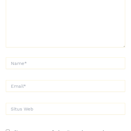
Name*
Email*
Situs
Web