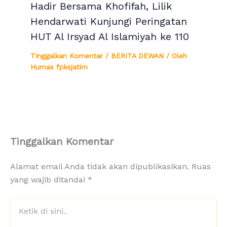
Hadir Bersama Khofifah, Lilik
Hendarwati Kunjungi Peringatan
HUT Al Irsyad Al Islamiyah ke 110
Tinggalkan Komentar
/
BERITA DEWAN
/ Oleh
Humas fpksjatim
Tinggalkan Komentar
Alamat email Anda tidak akan dipublikasikan.
Ruas
yang wajib ditandai
*
Ketik
di
sini..