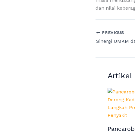
masa mendatang 
dan nilai kebera
PREVIOUS
Artikel
Pancarob