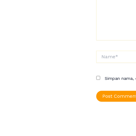
Name*
Simpan nama, e