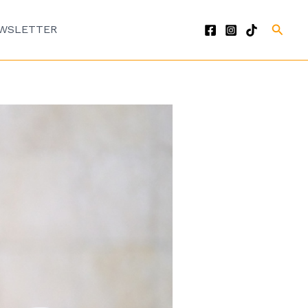
Cari
WSLETTER