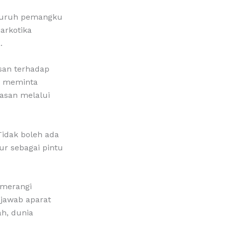
seluruh pemangku
arkotika
.
san terhadap
Ia meminta
asan melalui
Tidak boleh ada
ur sebagai pintu
emerangi
jawab aparat
h, dunia