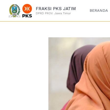
Lewati
FRAKSI PKS JATIM
ke
BERANDA
DPRD PROV. Jawa Timur
konten