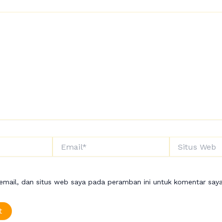
Email*
Situs
Web
mail, dan situs web saya pada peramban ini untuk komentar saya