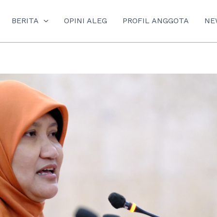
BERITA
OPINI ALEG
PROFIL ANGGOTA
NE