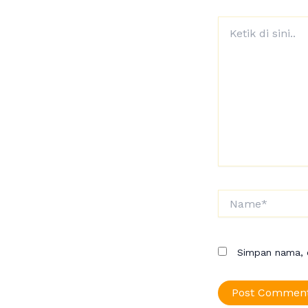
Ketik
di
sini..
Name*
Simpan nama, e