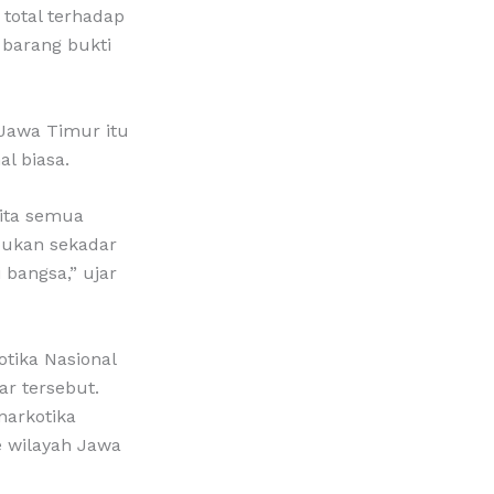
total terhadap
 barang bukti
 Jawa Timur itu
l biasa.
kita semua
bukan sekadar
 bangsa,” ujar
tika Nasional
r tersebut.
narkotika
 wilayah Jawa