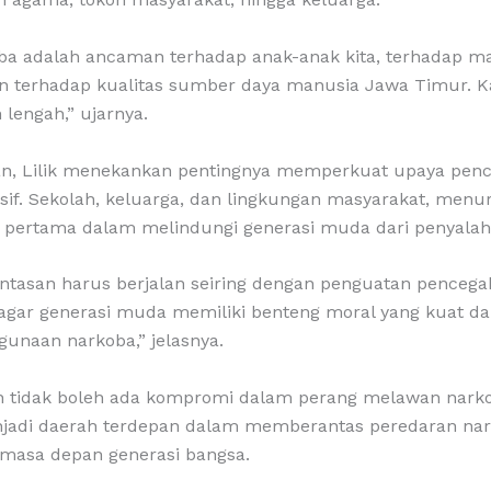
a adalah ancaman terhadap anak-anak kita, terhadap m
dan terhadap kualitas sumber daya manusia Jawa Timur. K
 lengah,” ujarnya.
an, Lilik menekankan pentingnya memperkuat upaya pen
if. Sekolah, keluarga, dan lingkungan masyarakat, menu
 pertama dalam melindungi generasi muda dari penyala
tasan harus berjalan seiring dengan penguatan pencega
 agar generasi muda memiliki benteng moral yang kuat da
unaan narkoba,” jelasnya.
n tidak boleh ada kompromi dalam perang melawan narkot
jadi daerah terdepan dalam memberantas peredaran na
masa depan generasi bangsa.