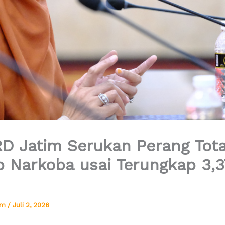
RD Jatim Serukan Perang Tota
 Narkoba usai Terungkap 3,3
tim
/
Juli 2, 2026