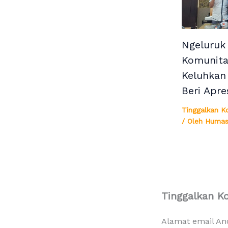
Ngeluruk
Komunita
Keluhkan
Beri Apre
Tinggalkan K
/ Oleh
Humas
Tinggalkan K
Alamat email And