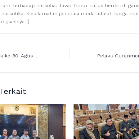
romi terhadap narkoba. Jawa Timur harus berdiri di gari
narkotika. Keselamatan generasi muda adalah harga mati 
ungkasnya.{}
HUT Bhayangkara ke-80, Agus Cah Berharap Polri Makin Dekat dengan Masyarakat
 Terkait