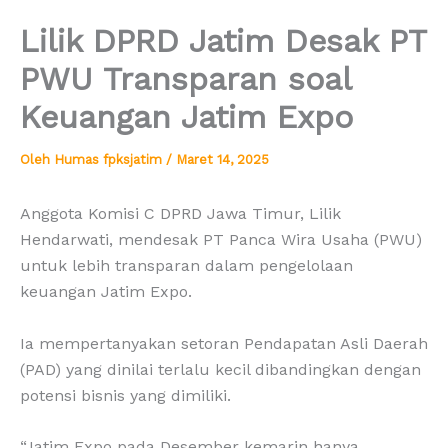
Lilik DPRD Jatim Desak PT
PWU Transparan soal
Keuangan Jatim Expo
Oleh
Humas fpksjatim
/
Maret 14, 2025
Anggota Komisi C DPRD Jawa Timur, Lilik
Hendarwati, mendesak PT Panca Wira Usaha (PWU)
untuk lebih transparan dalam pengelolaan
keuangan Jatim Expo.
Ia mempertanyakan setoran Pendapatan Asli Daerah
(PAD) yang dinilai terlalu kecil dibandingkan dengan
potensi bisnis yang dimiliki.
“Jatim Expo pada Desember kemarin hanya