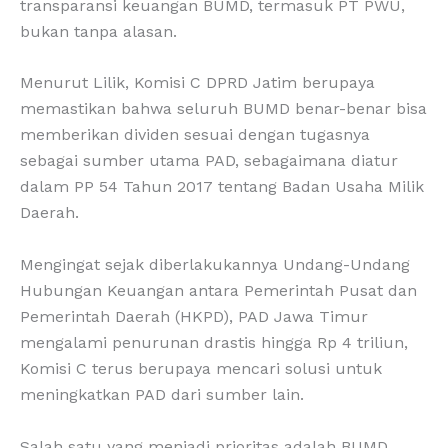
transparansi keuangan BUMD, termasuk PT PWU,
bukan tanpa alasan.
Menurut Lilik, Komisi C DPRD Jatim berupaya
memastikan bahwa seluruh BUMD benar-benar bisa
memberikan dividen sesuai dengan tugasnya
sebagai sumber utama PAD, sebagaimana diatur
dalam PP 54 Tahun 2017 tentang Badan Usaha Milik
Daerah.
Mengingat sejak diberlakukannya Undang-Undang
Hubungan Keuangan antara Pemerintah Pusat dan
Pemerintah Daerah (HKPD), PAD Jawa Timur
mengalami penurunan drastis hingga Rp 4 triliun,
Komisi C terus berupaya mencari solusi untuk
meningkatkan PAD dari sumber lain.
Salah satu yang menjadi prioritas adalah BUMD,