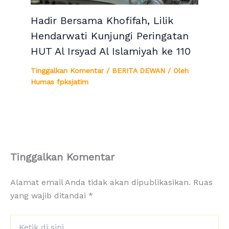
Hadir Bersama Khofifah, Lilik
Hendarwati Kunjungi Peringatan
HUT Al Irsyad Al Islamiyah ke 110
Tinggalkan Komentar
/
BERITA DEWAN
/ Oleh
Humas fpksjatim
Tinggalkan Komentar
Alamat email Anda tidak akan dipublikasikan.
Ruas
yang wajib ditandai
*
Ketik