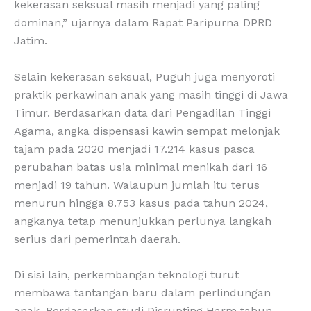
kekerasan seksual masih menjadi yang paling
dominan,” ujarnya dalam Rapat Paripurna DPRD
Jatim.
Selain kekerasan seksual, Puguh juga menyoroti
praktik perkawinan anak yang masih tinggi di Jawa
Timur. Berdasarkan data dari Pengadilan Tinggi
Agama, angka dispensasi kawin sempat melonjak
tajam pada 2020 menjadi 17.214 kasus pasca
perubahan batas usia minimal menikah dari 16
menjadi 19 tahun. Walaupun jumlah itu terus
menurun hingga 8.753 kasus pada tahun 2024,
angkanya tetap menunjukkan perlunya langkah
serius dari pemerintah daerah.
Di sisi lain, perkembangan teknologi turut
membawa tantangan baru dalam perlindungan
anak. Berdasarkan studi Disrupting Harm tahun