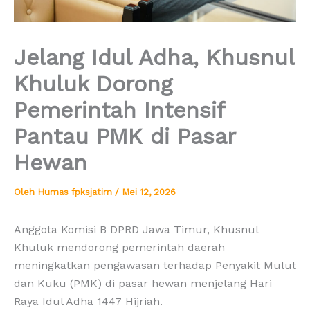
Jelang Idul Adha, Khusnul
Khuluk Dorong
Pemerintah Intensif
Pantau PMK di Pasar
Hewan
Oleh
Humas fpksjatim
/
Mei 12, 2026
Anggota Komisi B DPRD Jawa Timur, Khusnul
Khuluk mendorong pemerintah daerah
meningkatkan pengawasan terhadap Penyakit Mulut
dan Kuku (PMK) di pasar hewan menjelang Hari
Raya Idul Adha 1447 Hijriah.