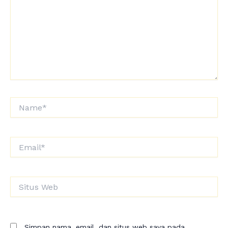
Name*
Email*
Situs
Web
Simpan nama, email, dan situs web saya pada