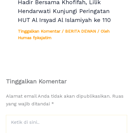
Hadir Bersama Khofifah, Lilik
Hendarwati Kunjungi Peringatan
HUT Al Irsyad Al Islamiyah ke 110
Tinggalkan Komentar
/
BERITA DEWAN
/ Oleh
Humas fpksjatim
Tinggalkan Komentar
Alamat email Anda tidak akan dipublikasikan.
Ruas
yang wajib ditandai
*
Ketik
di
sini..