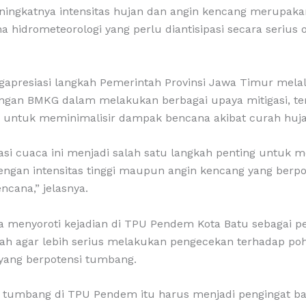
ingkatnya intensitas hujan dan angin kencang merupakan
hidrometeorologi yang perlu diantisipasi secara serius 
apresiasi langkah Pemerintah Provinsi Jawa Timur mela
ngan BMKG dalam melakukan berbagai upaya mitigasi, te
a untuk meminimalisir dampak bencana akibat curah hujan
asi cuaca ini menjadi salah satu langkah penting untuk m
ngan intensitas tinggi maupun angin kencang yang berpo
cana,” jelasnya.
a menyoroti kejadian di TPU Pendem Kota Batu sebagai pe
ah agar lebih serius melakukan pengecekan terhadap po
 yang berpotensi tumbang.
n tumbang di TPU Pendem itu harus menjadi pengingat ba