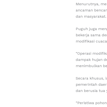
Menurutnya, men
ancaman bencana 
dan masyarakat.
Puguh juga meng
bekerja sama de
modifikasi cuac
“Operasi modifik
dampak hujan de
menimbulkan ben
Secara khusus, i
pemerintah daer
dan berusia tua
“Peristiwa poho