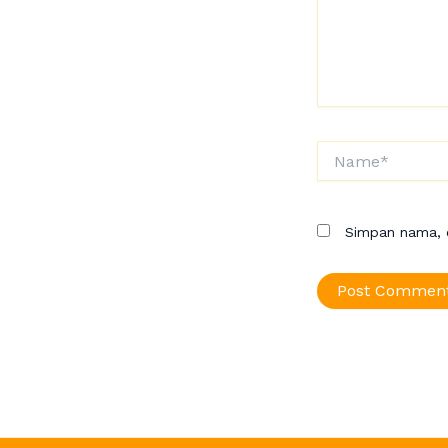
Name*
Simpan nama, e