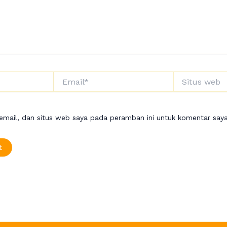
Email*
Situs
web
mail, dan situs web saya pada peramban ini untuk komentar saya