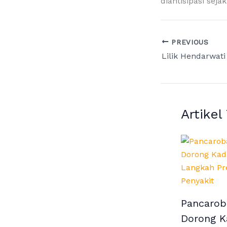
diantisipasi seja
PREVIOUS
Artikel
Pancarob
Dorong K