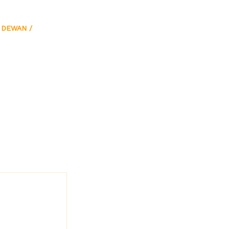
 DEWAN
/