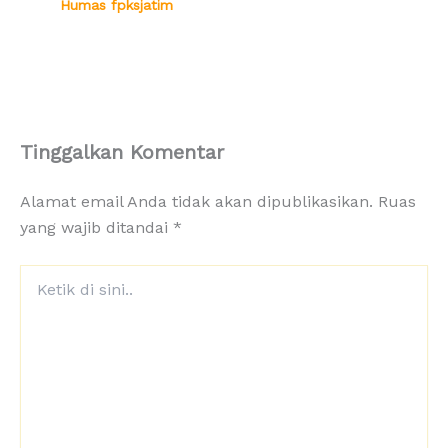
Humas fpksjatim
Tinggalkan Komentar
Alamat email Anda tidak akan dipublikasikan.
Ruas
yang wajib ditandai
*
Ketik
di
sini..