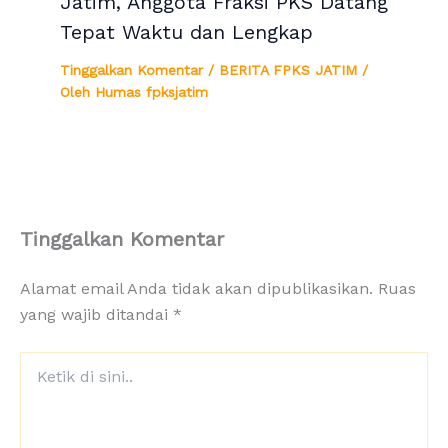
Jatim, Anggota Fraksi PKS Datang
Tepat Waktu dan Lengkap
Tinggalkan Komentar
/
BERITA FPKS JATIM
/
Oleh
Humas fpksjatim
Tinggalkan Komentar
Alamat email Anda tidak akan dipublikasikan.
Ruas
yang wajib ditandai
*
Ketik
di
sini..