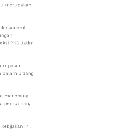
 itu merupakan
pok ekonomi
sungan
aksi PKS Jatim
merupakan
a dalam bidang
at menopang
ui pemutihan,
ebijakan ini,