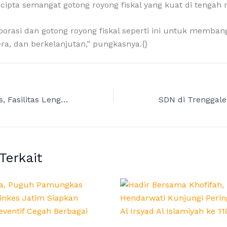
cipta semangat gotong royong fiskal yang kuat di tengah 
borasi dan gotong royong fiskal seperti ini untuk memb
era, dan berkelanjutan,” pungkasnya.{}
Pendidikan Gratis, Fasilitas Lengkap, Puguh DPRD Jatim Puji Sekolah Rakyat di Malang
 Terkait