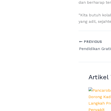
dan berharap ter
“Kita butuh kola
yang adil, sejaht
PREVIOUS
Artikel