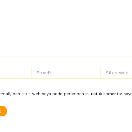
Email*
Situs
Web
mail, dan situs web saya pada peramban ini untuk komentar saya