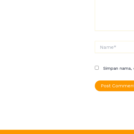
Name*
Simpan nama, e