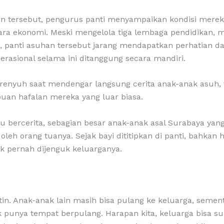
 tersebut, pengurus panti menyampaikan kondisi mereka
ra ekonomi. Meski mengelola tiga lembaga pendidikan, mu
, panti asuhan tersebut jarang mendapatkan perhatian da
erasional selama ini ditanggung secara mandiri.
erenyuh saat mendengar langsung cerita anak-anak asuh, 
an hafalan mereka yang luar biasa.
u bercerita, sebagian besar anak-anak asal Surabaya yang 
 oleh orang tuanya. Sejak bayi dititipkan di panti, bahkan
k pernah dijenguk keluarganya.
atin. Anak-anak lain masih bisa pulang ke keluarga, seme
k punya tempat berpulang. Harapan kita, keluarga bisa su