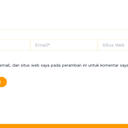
Email*
Situs
Web
mail, dan situs web saya pada peramban ini untuk komentar saya