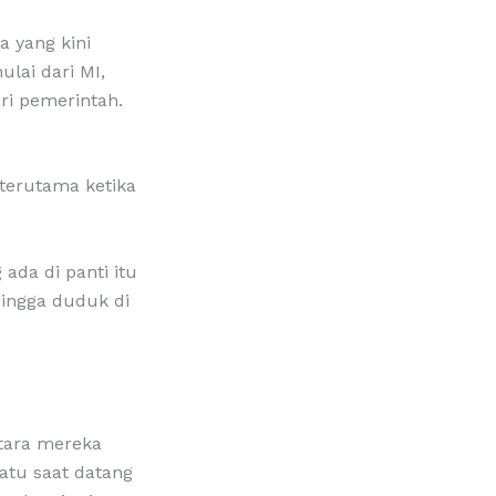
 yang kini
lai dari MI,
ri pemerintah.
terutama ketika
ada di panti itu
 hingga duduk di
ntara mereka
atu saat datang