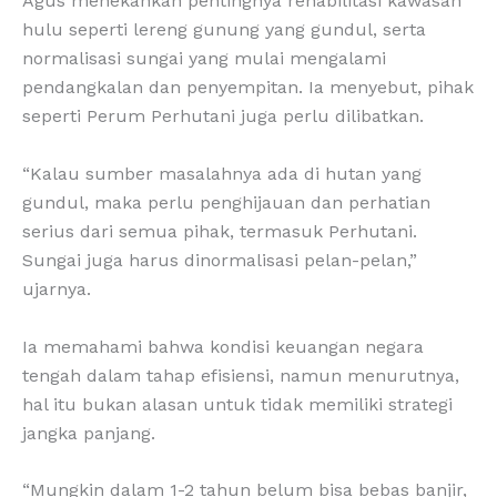
Agus menekankan pentingnya rehabilitasi kawasan
hulu seperti lereng gunung yang gundul, serta
normalisasi sungai yang mulai mengalami
pendangkalan dan penyempitan. Ia menyebut, pihak
seperti Perum Perhutani juga perlu dilibatkan.
“Kalau sumber masalahnya ada di hutan yang
gundul, maka perlu penghijauan dan perhatian
serius dari semua pihak, termasuk Perhutani.
Sungai juga harus dinormalisasi pelan-pelan,”
ujarnya.
Ia memahami bahwa kondisi keuangan negara
tengah dalam tahap efisiensi, namun menurutnya,
hal itu bukan alasan untuk tidak memiliki strategi
jangka panjang.
“Mungkin dalam 1-2 tahun belum bisa bebas banjir,