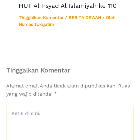
HUT Al Irsyad Al Islamiyah ke 110
Tinggalkan Komentar
/
BERITA DEWAN
/ Oleh
Humas fpksjatim
Tinggalkan Komentar
Alamat email Anda tidak akan dipublikasikan.
Ruas
yang wajib ditandai
*
Ketik
di
sini..