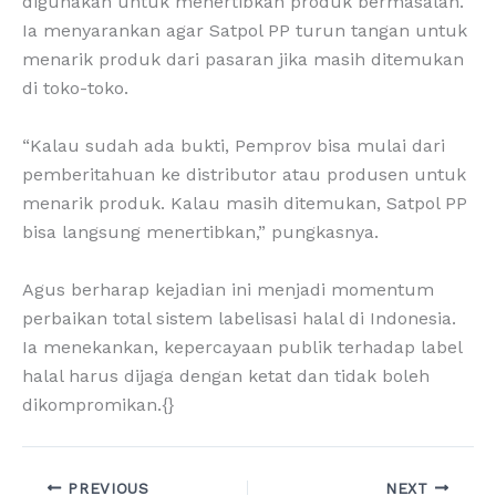
digunakan untuk menertibkan produk bermasalah.
Ia menyarankan agar Satpol PP turun tangan untuk
menarik produk dari pasaran jika masih ditemukan
di toko-toko.
“Kalau sudah ada bukti, Pemprov bisa mulai dari
pemberitahuan ke distributor atau produsen untuk
menarik produk. Kalau masih ditemukan, Satpol PP
bisa langsung menertibkan,” pungkasnya.
Agus berharap kejadian ini menjadi momentum
perbaikan total sistem labelisasi halal di Indonesia.
Ia menekankan, kepercayaan publik terhadap label
halal harus dijaga dengan ketat dan tidak boleh
dikompromikan.{}
PREVIOUS
NEXT