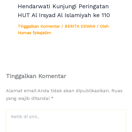
Hendarwati Kunjungi Peringatan
HUT Al Irsyad Al Islamiyah ke 110
Tinggalkan Komentar
/
BERITA DEWAN
/ Oleh
Humas fpksjatim
Tinggalkan Komentar
Alamat email Anda tidak akan dipublikasikan.
Ruas
yang wajib ditandai
*
Ketik
di
sini..