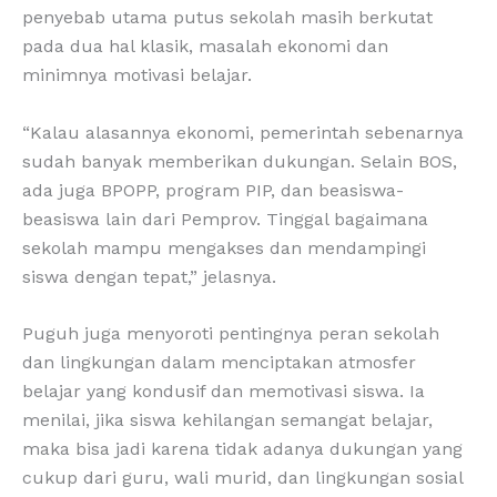
penyebab utama putus sekolah masih berkutat
pada dua hal klasik, masalah ekonomi dan
minimnya motivasi belajar.
“Kalau alasannya ekonomi, pemerintah sebenarnya
sudah banyak memberikan dukungan. Selain BOS,
ada juga BPOPP, program PIP, dan beasiswa-
beasiswa lain dari Pemprov. Tinggal bagaimana
sekolah mampu mengakses dan mendampingi
siswa dengan tepat,” jelasnya.
Puguh juga menyoroti pentingnya peran sekolah
dan lingkungan dalam menciptakan atmosfer
belajar yang kondusif dan memotivasi siswa. Ia
menilai, jika siswa kehilangan semangat belajar,
maka bisa jadi karena tidak adanya dukungan yang
cukup dari guru, wali murid, dan lingkungan sosial